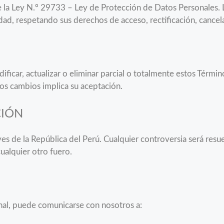
 la Ley N.º 29733 – Ley de Protección de Datos Personales. L
idad, respetando sus derechos de acceso, rectificación, cance
ficar, actualizar o eliminar parcial o totalmente estos Térmi
los cambios implica su aceptación.
CIÓN
leyes de la República del Perú. Cualquier controversia será res
alquier otro fuero.
onal, puede comunicarse con nosotros a: