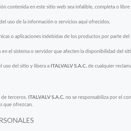
ón contenida en este sitio web sea infalible, completa o libr
el uso de la información o servicios aquí ofrecidos.
nicas o aplicaciones indebidas de los productos por parte del 
s en el sistema o servidor que afecten la disponibilidad del siti
 uso del sitio y libera a
ITALVALV S.A.C.
de cualquier reclama
b de terceros.
ITALVALV S.A.C.
no se responsabiliza por el con
os que ofrezcan.
ERSONALES