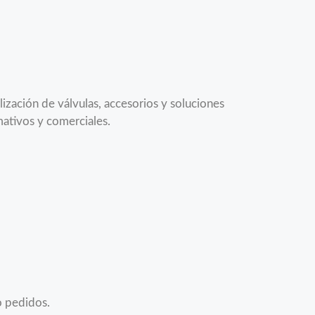
zación de válvulas, accesorios y soluciones
rmativos y comerciales.
o pedidos.