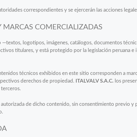
toridades correspondientes y se ejercerán las acciones legale
 Y MARCAS COMERCIALIZADAS
b —textos, logotipos, imágenes, catálogos, documentos técnic
tivos titulares, y está protegido por la legislación peruana e
tenidos técnicos exhibidos en este sitio corresponden a marc
espectivos derechos de propiedad.
ITALVALV S.A.C.
los presen
 terceros.
 autorizada de dicho contenido, sin consentimiento previo y 
o.
DA