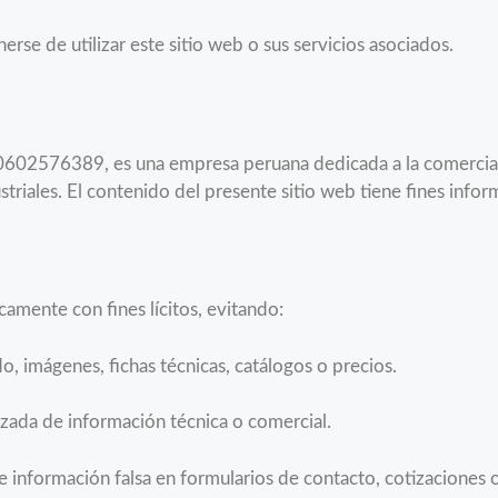
rse de utilizar este sitio web o sus servicios asociados.
0602576389, es una empresa peruana dedicada a la comerciali
striales. El contenido del presente sitio web tiene fines info
icamente con fines lícitos, evitando:
do, imágenes, fichas técnicas, catálogos o precios.
izada de información técnica o comercial.
e información falsa en formularios de contacto, cotizaciones 