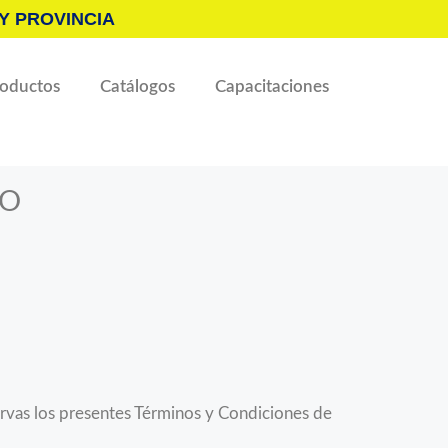
Y PROVINCIA
roductos
Catálogos
Capacitaciones
SO
servas los presentes Términos y Condiciones de