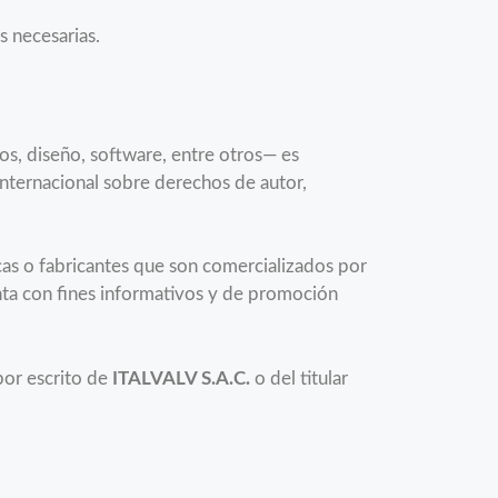
s necesarias.
os, diseño, software, entre otros— es
 internacional sobre derechos de autor,
as o fabricantes que son comercializados por
ta con fines informativos y de promoción
por escrito de
ITALVALV S.A.C.
o del titular