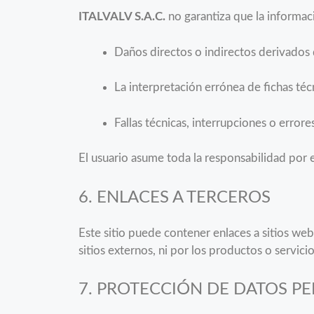
ITALVALV S.A.C.
no garantiza que la informaci
Daños directos o indirectos derivados d
La interpretación errónea de fichas téc
Fallas técnicas, interrupciones o errore
El usuario asume toda la responsabilidad por el
6. ENLACES A TERCEROS
Este sitio puede contener enlaces a sitios we
sitios externos, ni por los productos o servici
7. PROTECCIÓN DE DATOS P