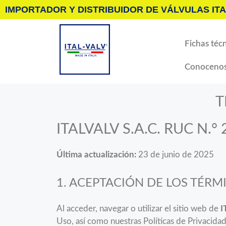
IMPORTADOR Y DISTRIBUIDOR DE VÁLVULAS ITA
Fichas técn
Conoceno
T
ITALVALV S.A.C. RUC N.
Última actualización:
23 de junio de 2025
1. ACEPTACIÓN DE LOS TÉRM
Al acceder, navegar o utilizar el sitio web de
I
Uso, así como nuestras Políticas de Privacidad