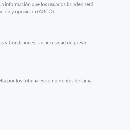
a información que los usuarios brinden será
lación y oposición (ARCO).
nos y Condiciones, sin necesidad de previo
uelta por los tribunales competentes de Lima