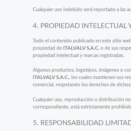
Cualquier uso indebido será reportado a las au
4. PROPIEDAD INTELECTUAL
Todo el contenido publicado en este sitio we
propiedad de
ITALVALV S.A.C.
o de sus respec
propiedad intelectual y marcas registradas.
Algunos productos, logotipos, imágenes o con
ITALVALV S.A.C.
, los cuales mantienen sus r
comercial, respetando los derechos de dichos
Cualquier uso, reproducción o distribución no
correspondiente, está estrictamente prohibid
5. RESPONSABILIDAD LIMITA