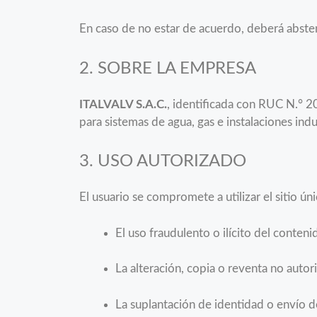
En caso de no estar de acuerdo, deberá abstene
2. SOBRE LA EMPRESA
ITALVALV S.A.C.
, identificada con RUC N.° 2
para sistemas de agua, gas e instalaciones indu
3. USO AUTORIZADO
El usuario se compromete a utilizar el sitio ún
El uso fraudulento o ilícito del conteni
La alteración, copia o reventa no autor
La suplantación de identidad o envío d