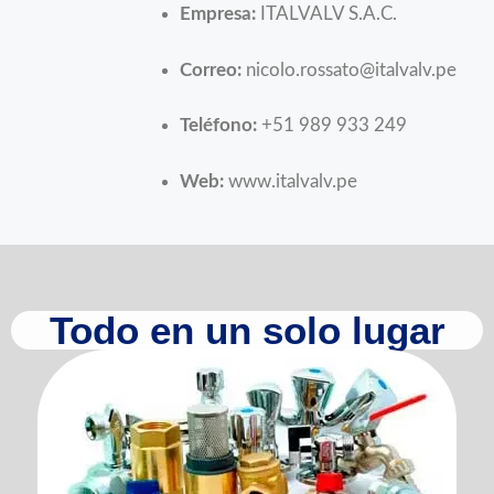
Empresa:
ITALVALV S.A.C.
Correo:
nicolo.rossato@italvalv.pe
Teléfono:
+51 989 933 249
Web:
www.italvalv.pe
Todo en un solo lugar