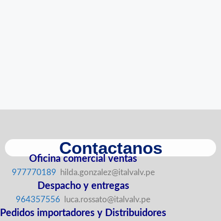
Contactanos
Oficina comercial ventas
977770189
hilda.gonzalez@italvalv.pe
Despacho y entregas
964357556
luca.rossato@italvalv.pe
Pedidos importadores y Distribuidores