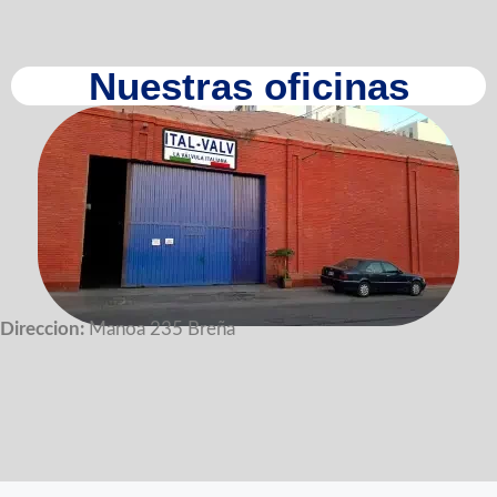
Nuestras oficinas
Direccion:
Manoa 235 Breña