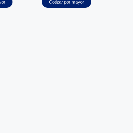
yor
Cotizar por mayor