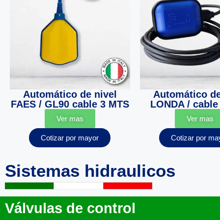
Automático de nivel
Automático de
FAES / GL90 cable 3 MTS
LONDA / cable
Ver mas
Ver mas
Cotizar por mayor
Cotizar por ma
Sistemas hidraulicos
Válvulas de control