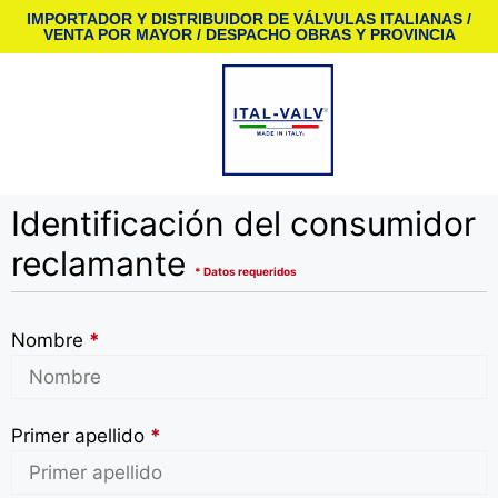
IMPORTADOR Y DISTRIBUIDOR DE VÁLVULAS ITALIANAS /
VENTA POR MAYOR / DESPACHO OBRAS Y PROVINCIA
Identificación del consumidor
reclamante
* Datos requeridos
Nombre
*
Primer apellido
*