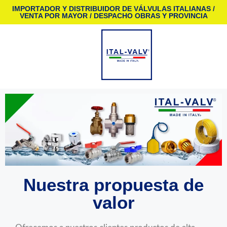
IMPORTADOR Y DISTRIBUIDOR DE VÁLVULAS ITALIANAS /
VENTA POR MAYOR / DESPACHO OBRAS Y PROVINCIA
Nuestra propuesta de
valor