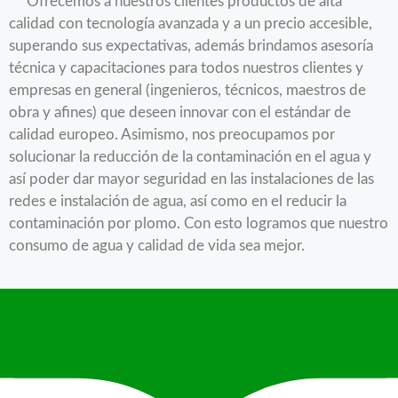
Ofrecemos a nuestros clientes productos de alta
calidad con tecnología avanzada y a un precio accesible,
superando sus expectativas, además brindamos asesoría
técnica y capacitaciones para todos nuestros clientes y
empresas en general (ingenieros, técnicos, maestros de
obra y afines) que deseen innovar con el estándar de
calidad europeo. Asimismo, nos preocupamos por
solucionar la reducción de la contaminación en el agua y
así poder dar mayor seguridad en las instalaciones de las
redes e instalación de agua, así como en el reducir la
contaminación por plomo. Con esto logramos que nuestro
consumo de agua y calidad de vida sea mejor.