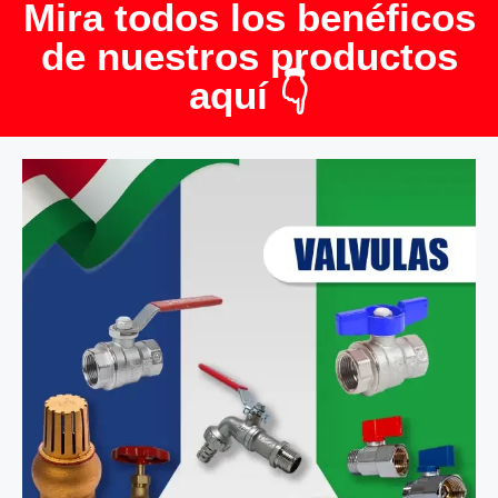
Mira todos los benéficos
de nuestros productos
aquí 👇