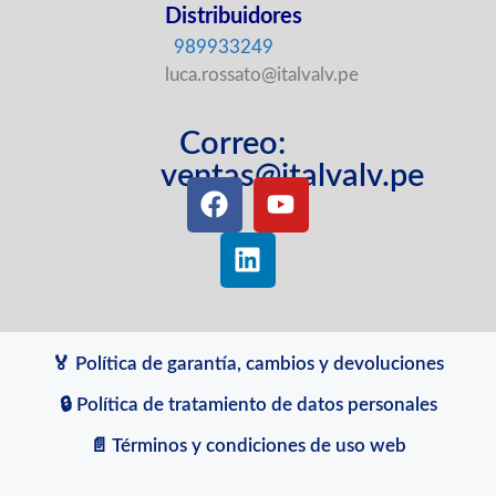
Distribuidores
989933249
luca.rossato@italvalv.pe
Correo:
ventas@italvalv.pe
🏅 Política de garantía, cambios y devoluciones
🔒 Política de tratamiento de datos personales
📄 Términos y condiciones de uso web