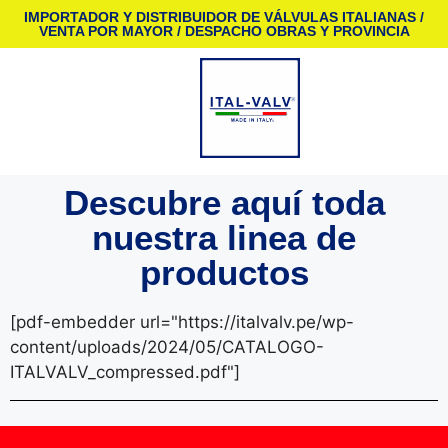
IMPORTADOR Y DISTRIBUIDOR DE VÁLVULAS ITALIANAS /
VENTA POR MAYOR / DESPACHO OBRAS Y PROVINCIA
Descubre aquí toda
nuestra linea de
productos
[pdf-embedder url="https://italvalv.pe/wp-
content/uploads/2024/05/CATALOGO-
ITALVALV_compressed.pdf"]