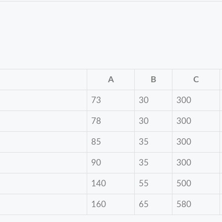
A
B
C
73
30
300
78
30
300
85
35
300
90
35
300
140
55
500
160
65
580