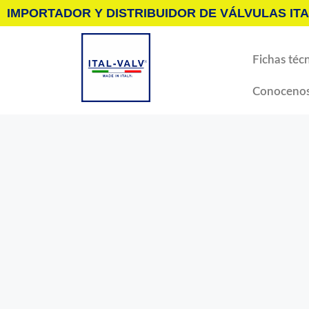
IMPORTADOR Y DISTRIBUIDOR DE VÁLVULAS ITA
Fichas técn
Conoceno