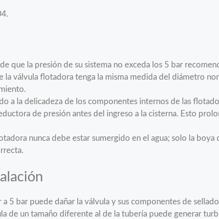
04.
e que la presión de su sistema no exceda los 5 bar recomend
la válvula flotadora tenga la misma medida del diámetro nomi
amiento.
o a la delicadeza de los componentes internos de las flotado
ductora de presión antes del ingreso a la cisterna. Esto prolong
lotadora nunca debe estar sumergido en el agua; solo la boya 
rrecta.
talación
 a 5 bar puede dañar la válvula y sus componentes de sellado
ula de un tamaño diferente al de la tubería puede generar turbu