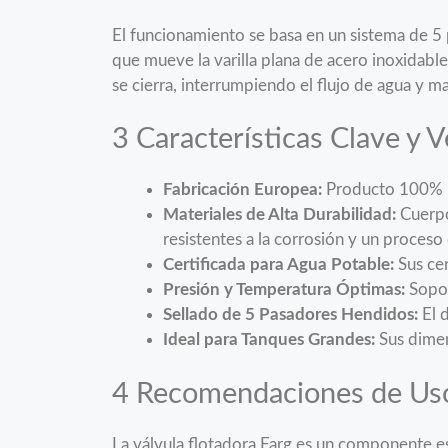
El funcionamiento se basa en un sistema de 5 
que mueve la varilla plana de acero inoxidable
se cierra, interrumpiendo el flujo de agua y m
3 Características Clave y V
Fabricación Europea:
Producto 100% He
Materiales de Alta Durabilidad:
Cuerpo
resistentes a la corrosión y un proces
Certificada para Agua Potable:
Sus cer
Presión y Temperatura Óptimas:
Sopor
Sellado de 5 Pasadores Hendidos:
El d
Ideal para Tanques Grandes:
Sus dimen
4 Recomendaciones de Uso 
La válvula flotadora Farg es un componente es