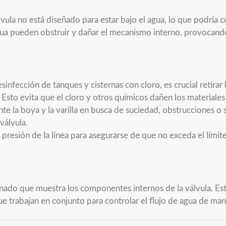
lvula no está diseñado para estar bajo el agua, lo que podrí
ua pueden obstruir y dañar el mecanismo interno, provocando
sinfección de tanques y cisternas con cloro, es crucial retirar
. Esto evita que el cloro y otros químicos dañen los materiales d
e la boya y la varilla en busca de suciedad, obstrucciones o
válvula.
presión de la línea para asegurarse de que no exceda el lími
nado que muestra los componentes internos de la válvula. Este 
que trabajan en conjunto para controlar el flujo de agua de ma