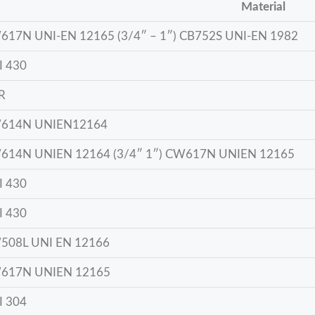
Material
617N UNI-EN 12165 (3/4″ – 1″) CB752S UNI-EN 1982
I 430
R
614N UNIEN12164
614N UNIEN 12164 (3/4″ 1″) CW617N UNIEN 12165
I 430
I 430
508L UNI EN 12166
617N UNIEN 12165
I 304