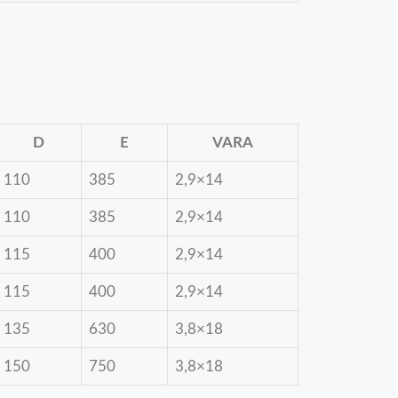
D
E
VARA
110
385
2,9×14
110
385
2,9×14
115
400
2,9×14
115
400
2,9×14
135
630
3,8×18
150
750
3,8×18