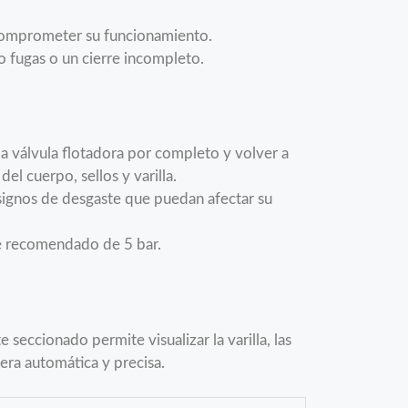
a comprometer su funcionamiento.
 fugas o un cierre incompleto.
 la válvula flotadora por completo y volver a
el cuerpo, sellos y varilla.
 signos de desgaste que puedan afectar su
te recomendado de 5 bar.
seccionado permite visualizar la varilla, las
nera automática y precisa.