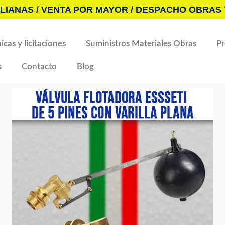
LIANAS / VENTA POR MAYOR / DESPACHO OBRAS 
icas y licitaciones
Suministros Materiales Obras
P
s
Contacto
Blog