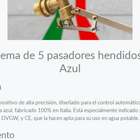
tema de 5 pasadores hendidos
Azul
n
positivo de alta precisión, diseñado para el control automátic
ya azul, fabricado 100% en Italia. Está especialmente indicad
, DVGW, y CE, que la hacen apta para su uso en agua potable.
ento