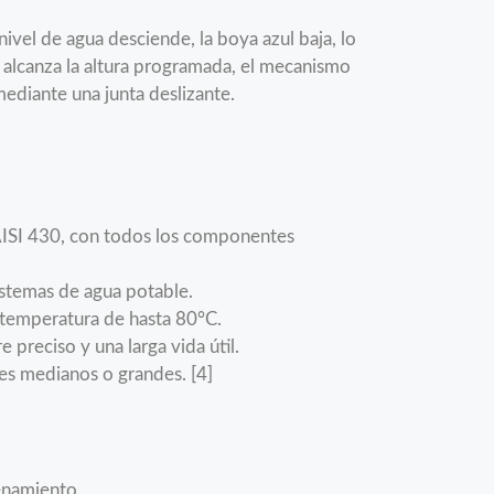
ivel de agua desciende, la boya azul baja, lo
a alcanza la altura programada, el mecanismo
mediante una junta deslizante.
ISI 430, con todos los componentes
istemas de agua potable.
 temperatura de hasta 80°C.
 preciso y una larga vida útil.
es medianos o grandes. [4]
cenamiento.