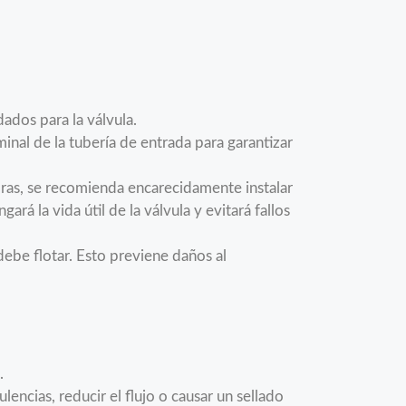
ados para la válvula.
nal de la tubería de entrada para garantizar
ras, se recomienda encarecidamente instalar
ará la vida útil de la válvula y evitará fallos
debe flotar. Esto previene daños al
.
lencias, reducir el flujo o causar un sellado