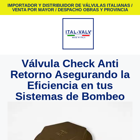
IMPORTADOR Y DISTRIBUIDOR DE VÁLVULAS ITALIANAS /
VENTA POR MAYOR / DESPACHO OBRAS Y PROVINCIA
Válvula Check Anti
Retorno Asegurando la
Eficiencia en tus
Sistemas de Bombeo