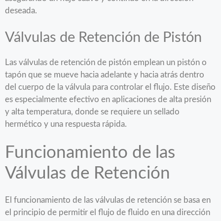
deseada.
Válvulas de Retención de Pistón
Las válvulas de retención de pistón emplean un pistón o
tapón que se mueve hacia adelante y hacia atrás dentro
del cuerpo de la válvula para controlar el flujo. Este diseño
es especialmente efectivo en aplicaciones de alta presión
y alta temperatura, donde se requiere un sellado
hermético y una respuesta rápida.
Funcionamiento de las
Válvulas de Retención
El funcionamiento de las válvulas de retención se basa en
el principio de permitir el flujo de fluido en una dirección