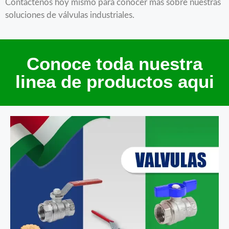
Contáctenos hoy mismo para conocer más sobre nuestras
soluciones de válvulas industriales.
Conoce toda nuestra
linea de productos aqui