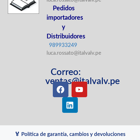
Pedidos
importadores
y
Distribuidores
989933249
luca.rossato@italvalv.pe
Correo:
ventas@italvalv.pe
🏅 Política de garantía, cambios y devoluciones