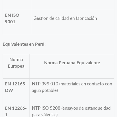
EN ISO
Gestión de calidad en fabricación
9001
Equivalentes en Perú:
Norma
Norma Peruana Equivalente
Europea
EN 12165-
NTP 399.010 (materiales en contacto con
DW
agua potable)
EN 12266-
NTP ISO 5208 (ensayos de estanqueidad
1
para válvulas)