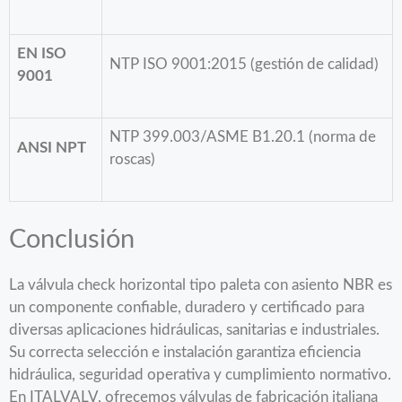
EN ISO
NTP ISO 9001:2015 (gestión de calidad)
9001
NTP 399.003/ASME B1.20.1 (norma de
ANSI NPT
roscas)
Conclusión
La válvula check horizontal tipo paleta con asiento NBR es
un componente confiable, duradero y certificado para
diversas aplicaciones hidráulicas, sanitarias e industriales.
Su correcta selección e instalación garantiza eficiencia
hidráulica, seguridad operativa y cumplimiento normativo.
En ITALVALV, ofrecemos válvulas de fabricación italiana