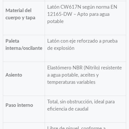
Latón CW617N según norma EN
Material del
12165-DW – Apto para agua
cuerpo y tapa
potable
Paleta
Latón con eje reforzado a prueba
interna/oscilante
de explosión
Elastómero NBR (Nitrilo) resistente
Asiento
a agua potable, aceites y
temperaturas variables
Total, sin obstrucción, ideal para
Paso interno
eficiencia de caudal
Libre de níquel, conforme a