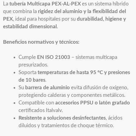
La
tubería Multicapa PEX-AL-PEX
es un sistema híbrido
que combina la
rigidez del aluminio y la flexibilidad del
PEX
, ideal para hospitales por su
durabilidad, higiene y
estabilidad dimensional
.
Beneficios normativos y técnicos:
Cumple
EN ISO 21003
– sistemas multicapa
presurizados.
Soporta
temperaturas de hasta 95 °C y presiones
de 10 bares
.
Su
barrera de aluminio
evita difusión de oxígeno,
protegiendo calderas y componentes metálicos.
Compatible con
accesorios PPSU o latón grafado
certificados Italvalv.
Resistente a soluciones desinfectantes
, ácidos
diluidos y tratamientos de choque térmico.