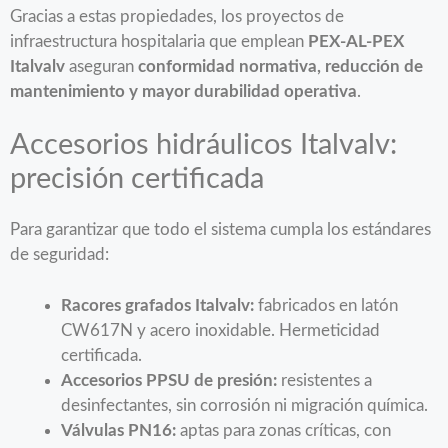
Gracias a estas propiedades, los proyectos de
infraestructura hospitalaria que emplean
PEX-AL-PEX
Italvalv
aseguran
conformidad normativa, reducción de
mantenimiento y mayor durabilidad operativa
.
Accesorios hidráulicos Italvalv:
precisión certificada
Para garantizar que todo el sistema cumpla los estándares
de seguridad:
Racores grafados Italvalv:
fabricados en latón
CW617N y acero inoxidable. Hermeticidad
certificada.
Accesorios PPSU de presión:
resistentes a
desinfectantes, sin corrosión ni migración química.
Válvulas PN16:
aptas para zonas críticas, con