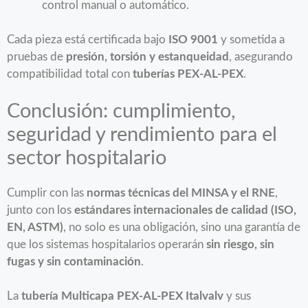
control manual o automático.
Cada pieza está certificada bajo
ISO 9001
y sometida a
pruebas de
presión, torsión y estanqueidad
, asegurando
compatibilidad total con
tuberías PEX-AL-PEX
.
Conclusión: cumplimiento,
seguridad y rendimiento para el
sector hospitalario
Cumplir con las
normas técnicas del MINSA y el RNE
,
junto con los
estándares internacionales de calidad (ISO,
EN, ASTM)
, no solo es una obligación, sino una garantía de
que los sistemas hospitalarios operarán
sin riesgo, sin
fugas y sin contaminación
.
La
tubería Multicapa PEX-AL-PEX Italvalv
y sus