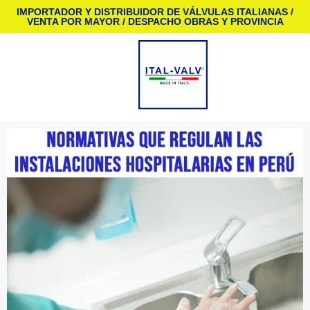
IMPORTADOR Y DISTRIBUIDOR DE VÁLVULAS ITALIANAS /
VENTA POR MAYOR / DESPACHO OBRAS Y PROVINCIA