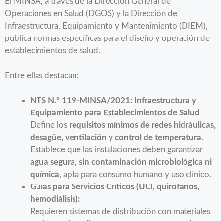
El MINSA, a través de la Dirección General de
Operaciones en Salud (DGOS) y la Dirección de
Infraestructura, Equipamiento y Mantenimiento (DIEM),
publica normas específicas para el diseño y operación de
establecimientos de salud.
Entre ellas destacan:
NTS N.º 119-MINSA/2021: Infraestructura y
Equipamiento para Establecimientos de Salud
Define los
requisitos mínimos de redes hidráulicas,
desagüe, ventilación y control de temperatura
.
Establece que las instalaciones deben garantizar
agua segura, sin contaminación microbiológica ni
química
, apta para consumo humano y uso clínico.
Guías para Servicios Críticos (UCI, quirófanos,
hemodiálisis):
Requieren sistemas de distribución con materiales