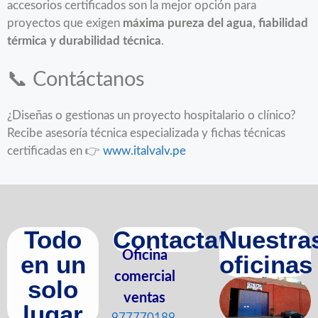
accesorios certificados son la mejor opción para
proyectos que exigen
máxima pureza del agua, fiabilidad
térmica y durabilidad técnica
.
📞 Contáctanos
¿Diseñas o gestionas un proyecto hospitalario o clínico?
Recibe asesoría técnica especializada y fichas técnicas
certificadas en 👉
www.italvalv.pe
Todo
Contactanos
Nuestra
Oficina
en un
oficinas
comercial
solo
ventas
lugar
977770189