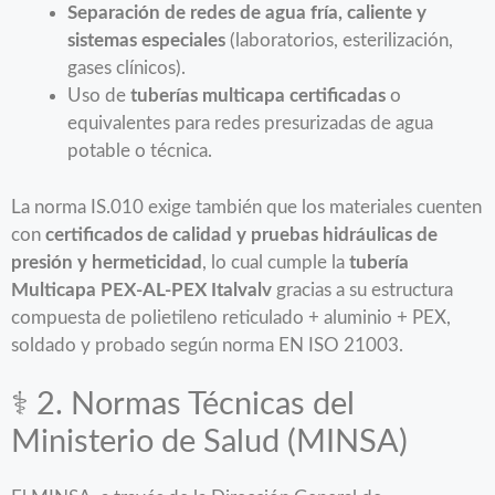
Separación de redes de agua fría, caliente y
sistemas especiales
(laboratorios, esterilización,
gases clínicos).
Uso de
tuberías multicapa certificadas
o
equivalentes para redes presurizadas de agua
potable o técnica.
La norma IS.010 exige también que los materiales cuenten
con
certificados de calidad y pruebas hidráulicas de
presión y hermeticidad
, lo cual cumple la
tubería
Multicapa PEX-AL-PEX Italvalv
gracias a su estructura
compuesta de polietileno reticulado + aluminio + PEX,
soldado y probado según norma EN ISO 21003.
⚕️ 2. Normas Técnicas del
Ministerio de Salud (MINSA)