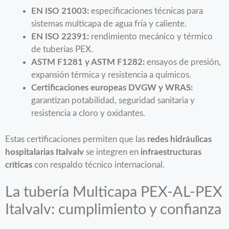
EN ISO 21003:
especificaciones técnicas para
sistemas multicapa de agua fría y caliente.
EN ISO 22391:
rendimiento mecánico y térmico
de tuberías PEX.
ASTM F1281 y ASTM F1282:
ensayos de presión,
expansión térmica y resistencia a químicos.
Certificaciones europeas DVGW y WRAS:
garantizan potabilidad, seguridad sanitaria y
resistencia a cloro y oxidantes.
Estas certificaciones permiten que las
redes hidráulicas
hospitalarias Italvalv
se integren en
infraestructuras
críticas
con respaldo técnico internacional.
La tubería Multicapa PEX-AL-PEX
Italvalv: cumplimiento y confianza