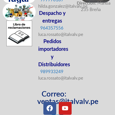
Direccion:
Manoa
hilda.gonzalez@italvalv.pe
235 Breña
Despacho y
entregas
964357556
luca.rossato@italvalv.pe
Pedidos
importadores
y
Distribuidores
989933249
luca.rossato@italvalv.pe
Correo:
ventas@italvalv.pe