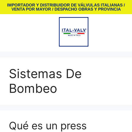
IMPORTADOR Y DISTRIBUIDOR DE VÁLVULAS ITALIANAS /
VENTA POR MAYOR / DESPACHO OBRAS Y PROVINCIA
Sistemas De
Bombeo
Qué es un press