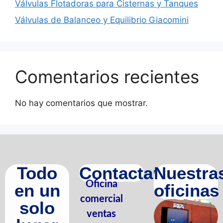
Válvulas Flotadoras para Cisternas y Tanques
Válvulas de Balanceo y Equilibrio Giacomini
Comentarios recientes
No hay comentarios que mostrar.
Todo
Contactanos
Nuestra
Oficina
en un
oficinas
comercial
solo
ventas