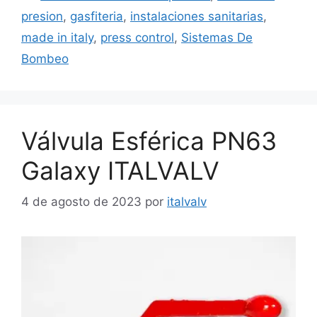
presion
,
gasfiteria
,
instalaciones sanitarias
,
made in italy
,
press control
,
Sistemas De
Bombeo
Válvula Esférica PN63
Galaxy ITALVALV
4 de agosto de 2023
por
italvalv