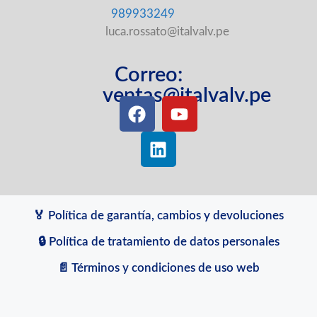
989933249
luca.rossato@italvalv.pe
Correo:
ventas@italvalv.pe
🏅 Política de garantía, cambios y devoluciones
🔒 Política de tratamiento de datos personales
📄 Términos y condiciones de uso web