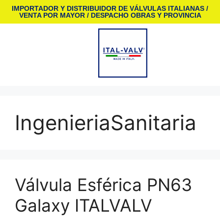
IMPORTADOR Y DISTRIBUIDOR DE VÁLVULAS ITALIANAS /
VENTA POR MAYOR / DESPACHO OBRAS Y PROVINCIA
IngenieriaSanitaria
Válvula Esférica PN63
Galaxy ITALVALV