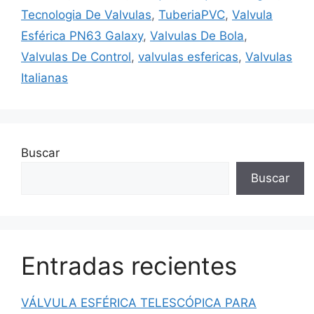
Tecnologia De Valvulas
,
TuberiaPVC
,
Valvula
Esférica PN63 Galaxy
,
Valvulas De Bola
,
Valvulas De Control
,
valvulas esfericas
,
Valvulas
Italianas
Buscar
Buscar
Entradas recientes
VÁLVULA ESFÉRICA TELESCÓPICA PARA