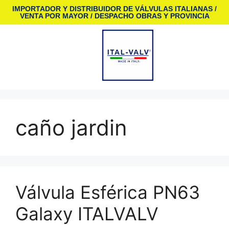
IMPORTADOR Y DISTRIBUIDOR DE VÁLVULAS ITALIANAS /
VENTA POR MAYOR / DESPACHO OBRAS Y PROVINCIA
caño jardin
Válvula Esférica PN63
Galaxy ITALVALV