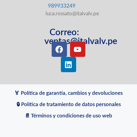
989933249
luca.rossato@italvalv.pe
Correo:
ventas@italvalv.pe
🏅 Política de garantía, cambios y devoluciones
🔒 Política de tratamiento de datos personales
📄 Términos y condiciones de uso web