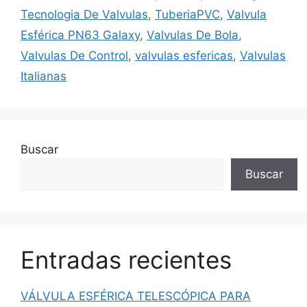
Tecnologia De Valvulas
,
TuberiaPVC
,
Valvula
Esférica PN63 Galaxy
,
Valvulas De Bola
,
Valvulas De Control
,
valvulas esfericas
,
Valvulas
Italianas
Buscar
Buscar
Entradas recientes
VÁLVULA ESFÉRICA TELESCÓPICA PARA