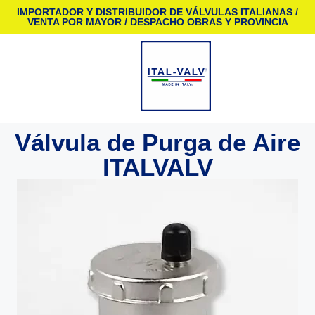
IMPORTADOR Y DISTRIBUIDOR DE VÁLVULAS ITALIANAS /
VENTA POR MAYOR / DESPACHO OBRAS Y PROVINCIA
Válvula de Purga de Aire
ITALVALV